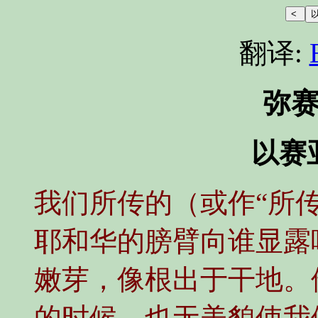
翻译:
弥
以赛亚
我们所传的（或作“所
耶和华的膀臂向谁显露
嫩芽，像根出于干地。
的时候，也无美貌使我