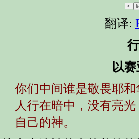
翻译:
以赛亚
你们中间谁是敬畏耶和
人行在暗中，没有亮光
自己的神。