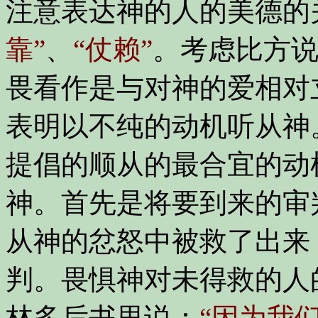
注意表达神的人的美德的
靠”
、
“仗赖”
。考虑比方
畏看作是与对神的爱相对
表明以不纯的动机听从神
提倡的顺从的最合宜的动
神。首先是将要到来的审
从神的忿怒中被救了出来
判。畏惧神对未得救的人
林多后书里说：
“因为我