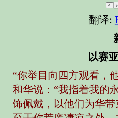
翻译:
以赛亚书
“你举目向四方观看，
和华说：“我指着我的
饰佩戴，以他们为华带
至于你荒废凄凉之处，