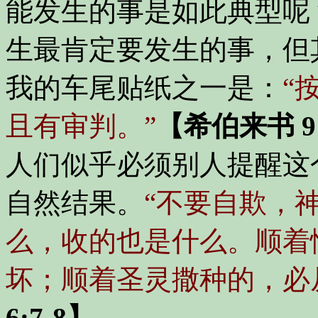
能发生的事是如此典型呢
生最肯定要发生的事，但
我的车尾贴纸之一是：
“
且有审判。”
【希伯来书 9
人们似乎必须别人提醒这
自然结果。
“不要自欺，
么，收的也是什么。顺着
坏；顺着圣灵撒种的，必
6:7-8】