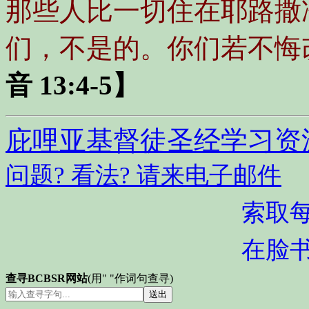
那些人比一切住在耶路撒
们，不是的。你们若不悔
音 13:4-5】
庇哩亚基督徒圣经学习资
问题? 看法? 请来电子邮件
索取
在脸
查寻BCBSR网站
(用" "作词句查寻)