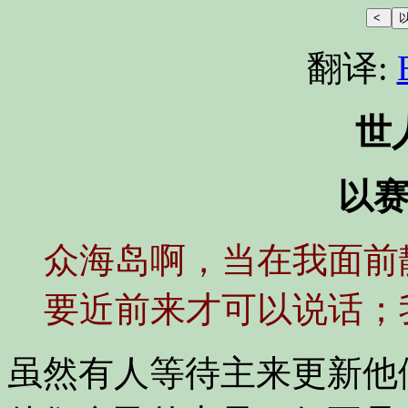
翻译:
世
以赛
众海岛啊，当在我面前
要近前来才可以说话；
虽然有人等待主来更新他