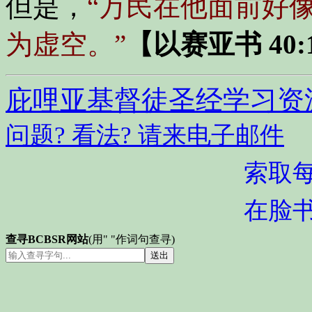
但是，
“万民在他面前好
为虚空。”
【以赛亚书 40:
庇哩亚基督徒圣经学习资
问题? 看法? 请来电子邮件
索取
在脸
查寻BCBSR网站
(用" "作词句查寻)