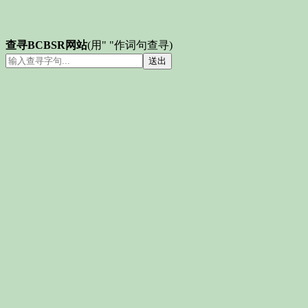
查寻BCBSR网站
(用" "作词句查寻)