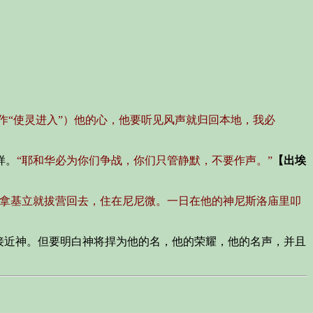
作“使灵进入”）他的心，他要听见风声就归回本地，我必
样。
“耶和华必为你们争战，你们只管静默，不要作声。”
【出埃
西拿基立就拔营回去，住在尼尼微。一日在他的神尼斯洛庙里叩
接近神。但要明白神将捍为他的名，他的荣耀，他的名声，并且