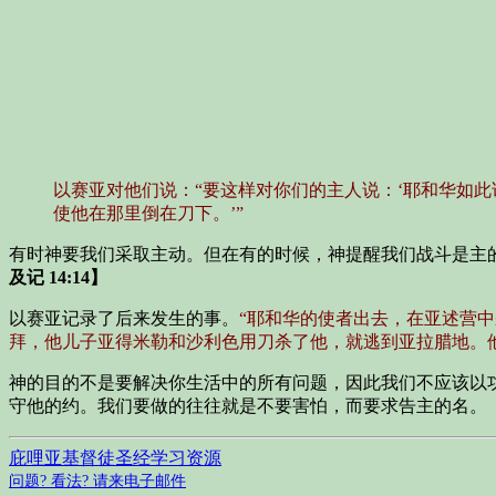
以赛亚对他们说：“要这样对你们的主人说：‘耶和华如
使他在那里倒在刀下。’”
有时神要我们采取主动。但在有的时候，神提醒我们战斗是主
及记 14:14】
以赛亚记录了后来发生的事。
“耶和华的使者出去，在亚述营
拜，他儿子亚得米勒和沙利色用刀杀了他，就逃到亚拉腊地。
神的目的不是要解决你生活中的所有问题，因此我们不应该以
守他的约。我们要做的往往就是不要害怕，而要求告主的名。
庇哩亚基督徒圣经学习资源
问题? 看法? 请来电子邮件