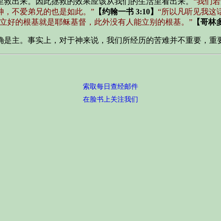
里救出来。因此拯救的效果应该从我们的生活里看出来。
“我们
神，不爱弟兄的也是如此。”
【约翰一书 3:10】
“所以凡听见我这
经立好的根基就是耶稣基督，此外没有人能立别的根基。”
【哥林多
确是主。事实上，对于神来说，我们所经历的苦难并不重要，重
索取每日查经邮件
在脸书上关注我们