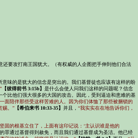
意还要攻打南王国犹大。（有权威的人企图把手伸到他们合法
所意味的是犹大的信念是突出的。我们基督徒也应该有这样的盼
”
【彼得前书 3:15b】
是什么会使人问我们这样的问题呢？信念
一个比他们强大很多的大国的攻击。因此，受到逼迫和患难的基
；一面陪伴那些受这样苦难的人。因为你们体恤了那些被捆锁的
赐。”
【希伯来书 10:33-35】
并且，
“我实实在在地告诉你们，
神坚固的根基立住了，上面有这印记说：‘主认识谁是他的
的罪通过基督得到赦免，而且我们通过基督成为圣洁。他已经