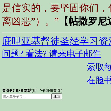
是信实的，要坚固你们，
离凶恶”）。”
【帖撒罗尼迦
庇哩亚基督徒圣经学习资
问题? 看法? 请来电子邮件
索取
在脸
查寻BCBSR网站
(用" "作词句查寻)