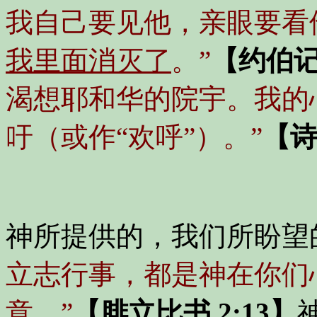
我自己要见他，亲眼要看
我里面消灭了
。”
【约伯记 
渴想耶和华的院宇。我的
吁（或作“欢呼”）。”
【诗
神所提供的，我们所盼望
立志行事，都是神在你们
意。”
【腓立比书 2:13】