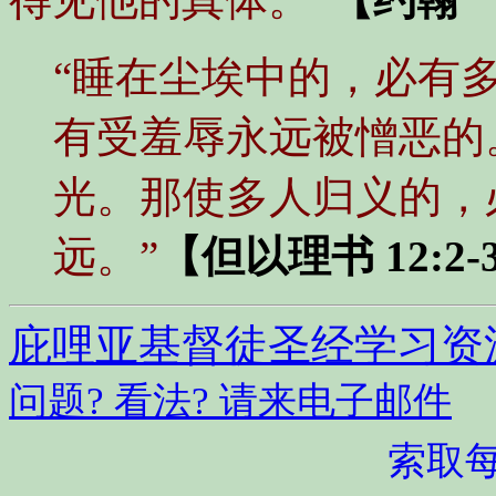
“睡在尘埃中的，必有
有受羞辱永远被憎恶的
光。那使多人归义的，
远。”
【但以理书 12:2-
庇哩亚基督徒圣经学习资
问题? 看法? 请来电子邮件
索取