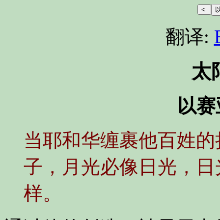
翻译:
太
以赛亚
当耶和华缠裹他百姓的
子，月光必像日光，日
样。