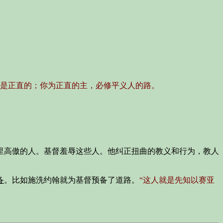
是正直的；你为正直的主，必修平义人的路。
里高傲的人。基督羞辱这些人。他纠正扭曲的教义和行为，教人
备
。比如施洗约翰就为基督预备了道路。
“这人就是先知以赛亚