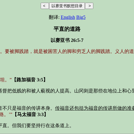
翻译:
English
Big5
平直的道路
以赛亚书 26:5-7
。要被脚践踏，就是被困苦人的脚和穷乏人的脚践踏。义人的道
坦。”
【路加福音 3:5】
基督把低贱的和被人藐视的人提高。山冈则是那些在地位上和心
音不只是福音的传讲本身。
传福音还包括为福音的传讲所做的准
。’”
【马太福音 3:3】
平直。但我们要坚持行在这条道上。