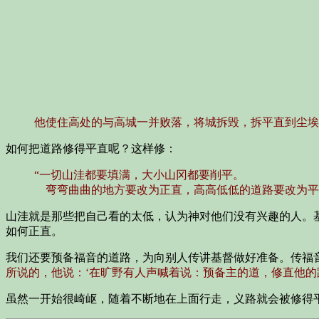
他使住高处的与高城一并败落，将城拆毁，拆平直到尘埃
如何把道路修得平直呢？这样修：
“一切山洼都要填满，大小山冈都要削平。
弯弯曲曲的地方要改为正直，高高低低的道路要改为平
山洼就是那些把自己看的太低，认为神对他们没有兴趣的人。
如何正直。
我们还要预备福音的道路，为向别人传讲基督做好准备。传福
所说的，他说：‘在旷野有人声喊着说：预备主的道，修直他的路
虽然一开始很崎岖，随着不断地在上面行走，义路就会被修得