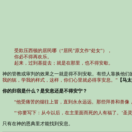
受欺压西顿的居民哪（“居民”原文作“处女”），
你必不得再欢乐。
起来，过到基提去；就是在那里，也不得安歇。
神的管教或审判的效果之一就是得不到安歇。有些人靠换他们
我的轭，学我的样式，这样，你们心里就必得享安息。”
【马太福
你的归宿是什么？是安息还是不得安宁？
“他受痛苦的烟往上冒，直到永永远远。那些拜兽和兽像
“‘你要写下：从今以后，在主里面而死的人有福了。’圣灵
只有在神的恩典里才能找到安息。