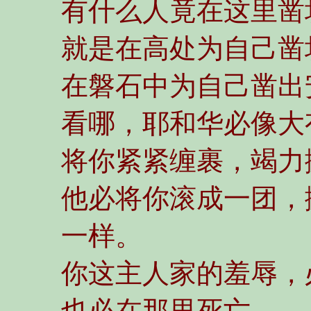
有什么人竟在这里凿
就是在高处为自己凿
在磐石中为自己凿出
看哪，耶和华必像大
将你紧紧缠裹，竭力
他必将你滚成一团，
一样。
你这主人家的羞辱，
也必在那里死亡。