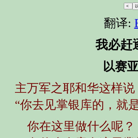
翻译:
我必赶
以赛亚书
主万军之耶和华这样说
“你去见掌银库的，就
你在这里做什么呢？