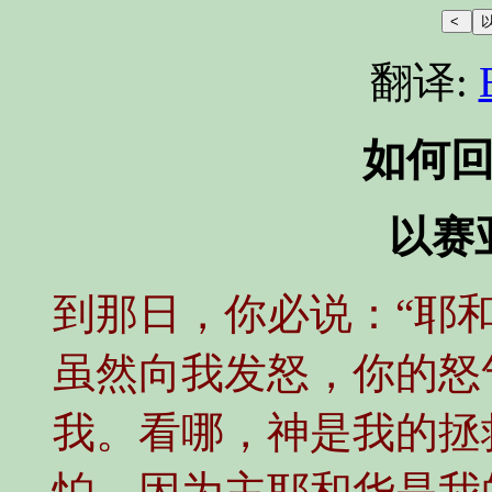
翻译:
如何
以赛亚
到那日，你必说：“耶
虽然向我发怒，你的怒
我。看哪，神是我的拯
怕。因为主耶和华是我