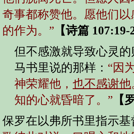
奇事都称赞他。愿他们以
的作为。”
【诗篇 107:19-
但不感激就导致心灵的
马书里说的那样：
“因
神荣耀他，
也不感谢他
知的心就昏暗了。”
【罗
保罗在以弗所书里指示基