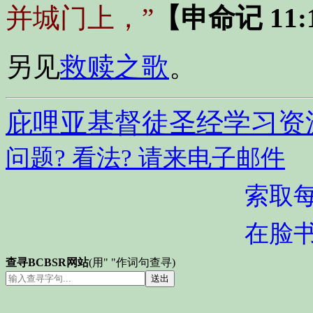
并城门上，”
【申命记 11:1
另见
救赎之歌
。
庇哩亚基督徒圣经学习资
问题? 看法? 请来电子邮件
索取
在脸
查寻BCBSR网站
(用" "作词句查寻)