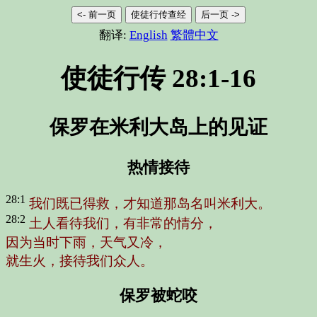
<- 前一页
使徒行传查经
后一页 ->
翻译:
English
繁體中文
使徒行传 28:1-16
保罗在米利大岛上的见证
热情接待
28:1
我们既已得救，才知道那岛名叫米利大。
28:2
土人看待我们，有非常的情分，
因为当时下雨，天气又冷，
就生火，接待我们众人。
保罗被蛇咬