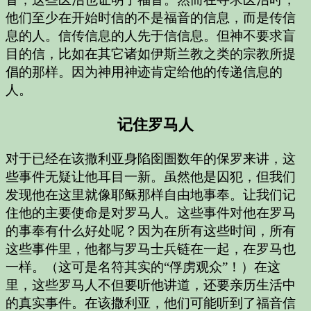
他们至少在开始时信的不是福音的信息，而是传信
息的人。信传信息的人先于信信息。但神不要求盲
目的信，比如在其它诸如伊斯兰教之类的宗教所提
倡的那样。因为神用神迹肯定给他的传递信息的
人。
记住罗马人
对于已经在该撒利亚身陷囹圄数年的保罗来讲，这
些事件无疑让他耳目一新。虽然他是囚犯，但我们
发现他在这里就像耶稣那样自由地事奉。让我们记
住他的主要使命是对罗马人。这些事件对他在罗马
的事奉有什么好处呢？因为在所有这些时间，所有
这些事件里，他都与罗马士兵链在一起，在罗马也
一样。（这可是名符其实的“俘虏观众”！）在这
里，这些罗马人不但要听他讲道，还要亲历生活中
的真实事件。在该撒利亚，他们可能听到了福音信