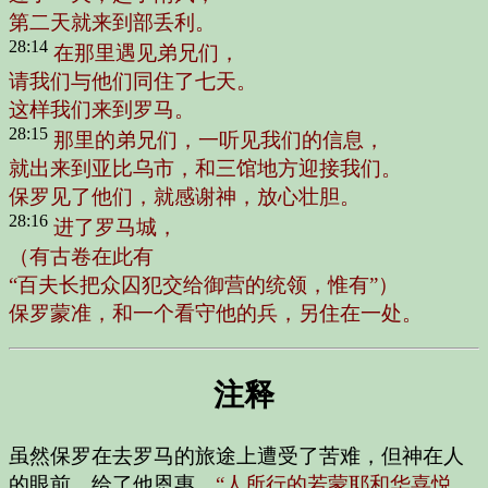
第二天就来到部丢利。
28:14
在那里遇见弟兄们，
请我们与他们同住了七天。
这样我们来到罗马。
28:15
那里的弟兄们，一听见我们的信息，
就出来到亚比乌市，和三馆地方迎接我们。
保罗见了他们，就感谢神，放心壮胆。
28:16
进了罗马城，
（有古卷在此有
“百夫长把众囚犯交给御营的统领，惟有”）
保罗蒙准，和一个看守他的兵，另住在一处。
注释
虽然保罗在去罗马的旅途上遭受了苦难，但神在人
的眼前，给了他恩惠。
“人所行的若蒙耶和华喜悦，