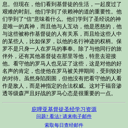
息。但现在，他们看到基督徒的生活，一起度过了
艰难的时刻。他们学到了依赖神的道的重要性。他
们学到了“信”意味着什么。他们学到了圣经说的神
是唯一的真神，而且他与人互动，他是恩慈的，他
与这些被称作基督徒的人有关系，而且给这些人中
的某些人，比如保罗，以他的名行神迹的权柄。保
罗不是只身一人在罗马的事奉。除了与他同行的旅
伴外，还有其他基督徒在那里等他，特意去迎接
他。看守他的罗马人也见证了这些，这是对他的好
名声的肯定，也使他在罗马被关押期间，受到较好
的对待。虽然身陷囹圄，但他没有把看守他的人看
作是敌人，而是神指定的合法权威。这对于福音渗
透等级森严且好战的罗马心态是很重要的一点。
庇哩亚基督徒圣经学习资源
问题? 看法? 请来电子邮件
索取每日查经邮件