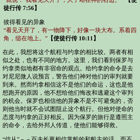
徒行传 7:56】
彼得看见的异象
“看见天开了，有一物降下，好像一块大布。系着四
角，缒在地上。”
【使徒行传 10:11】
在此，我想将这个航程与约拿的相比较。两者有相
似之处，也有不同的地方。这里，我们看到保罗与
约拿类似地都有非宿命的观点。给约拿的命令是去
对尼尼微人说预言，警告他们神对他们的审判就要
到来。然而约拿相信这不是他们的命运，这也是他
想跑开的原因，他不想给他们悔改和逃避这个审判
的机会。保罗也相信他的异象不是不可避免的，否
则他当时就不会试图阻止这个航行。但他对使命的
态度与约拿的正好相反。因为保罗的旅行是遵照主
的命令，去给外邦人传道，使他们能够得救。
“信从”－－百夫长更相信掌船的和船主的话，而不