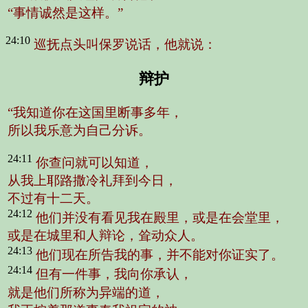
“事情诚然是这样。”
24:10
巡抚点头叫保罗说话，他就说：
辩护
“我知道你在这国里断事多年，
所以我乐意为自己分诉。
24:11
你查问就可以知道，
从我上耶路撒冷礼拜到今日，
不过有十二天。
24:12
他们并没有看见我在殿里，或是在会堂里，
或是在城里和人辩论，耸动众人。
24:13
他们现在所告我的事，并不能对你证实了。
24:14
但有一件事，我向你承认，
就是他们所称为异端的道，