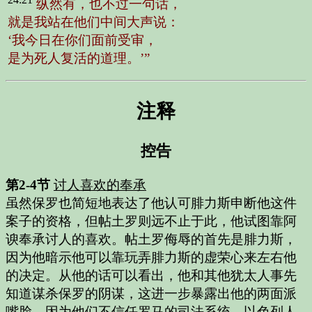
纵然有，也不过一句话，
就是我站在他们中间大声说：
‘我今日在你们面前受审，
是为死人复活的道理。’”
注释
控告
第2-4节
讨人喜欢的奉承
虽然保罗也简短地表达了他认可腓力斯申断他这件
案子的资格，但帖土罗则远不止于此，他试图靠阿
谀奉承讨人的喜欢。帖土罗侮辱的首先是腓力斯，
因为他暗示他可以靠玩弄腓力斯的虚荣心来左右他
的决定。从他的话可以看出，他和其他犹太人事先
知道谋杀保罗的阴谋，这进一步暴露出他的两面派
嘴脸，因为他们不信任罗马的司法系统。以色列人