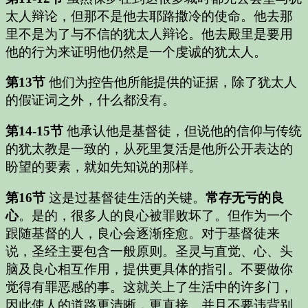
太人辩论，但那不是他去耶路撒冷的使命。他去那
里不是为了与不信的犹太人辩论。他去殿里是要用
他的行为来证明他仍然是一个虔诚的犹太人。
第13节
他们为控告他所能提供的证据，除了犹太人
的假证词之外，什么都没有。
第14-15节
他承认他是基督徒，但说他的信仰与传统
的犹太教是一致的，从死里复活是他所公开表达的
盼望的要素，就如先知说的那样。
第16节
这是过基督徒生活的关键。
常存无亏的良
心
。是的，很多人的良心被罪败坏了。但作为一个
跟随基督的人，良心会逐渐痊愈。对于基督徒来
说，圣经主要包含一般原则。圣灵与直觉、心、头
脑及良心相互作用，提供更具体的指引。不要做你
觉得有罪恶感的事。这就关上了生活中的许多门，
因此使人的道路更清晰，更直接。并且不要违背别