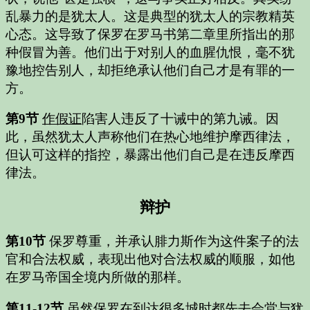
乱暴力的是犹太人。这是典型的犹太人的宗教精英
心态。这导致了保罗在罗马书第二章里所指出的那
种假冒为善。他们出于对别人的血腥仇恨，毫不犹
豫地控告别人，却拒绝承认他们自己才是有罪的一
方。
第9节
作假证
陷害人违反了十诫中的第九诫。因
此，虽然犹太人声称他们在热心地维护摩西律法，
但认可这样的指控，暴露出他们自己是在违反摩西
律法。
辩护
第10节
保罗尊重，并承认腓力斯作为这件案子的法
官和合法权威，表现出他对合法权威的顺服，如他
在罗马帝国全境内所做的那样。
第11-12节
虽然保罗在到达很多城时都先去会堂与犹