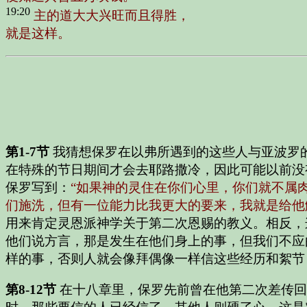
19:20
主的道大大兴旺而且得胜，
就是这样。
第1-7节
我猜想保罗在以弗所遇到的这些人与亚波罗
在特殊的节日期间才会去耶路撒冷，因此可能以前没
保罗写到：
“如果神的灵住在你们心里，你们就不属
们施洗，但有一位能力比我更大的要来，我就是给他
用来肯定灵恩派神学关于第二次恩赐的教义。相反，
他们说方言，那是发生在他们身上的事，但我们不应
样的事，否则人就会像拜偶像一样信这些经历和絮节
第8-12节
在十八章里，保罗先前曾在他第二次差传回