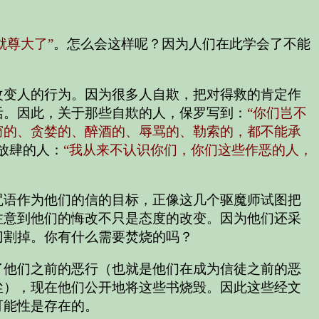
就尊大了”
。怎么会这样呢？因为人们在此学会了不能
改变人的行为。因为很多人自欺，把对得救的肯定作
活。因此，关于那些自欺的人，保罗写到：
“你们岂不
窃的、贪婪的、醉酒的、辱骂的、勒索的，都不能承
放肆的人：
“我从来不认识你们，你们这些作恶的人，
咒语作为他们的信的目标，正像这几个驱魔师试图把
注意到他们的悔改不只是态度的改变。因为他们还采
切割掉。你有什么需要焚烧的吗？
了他们之前的恶行（也就是他们在成为信徒之前的恶
尘），现在他们公开地将这些书烧毁。因此这些经文
可能性是存在的。