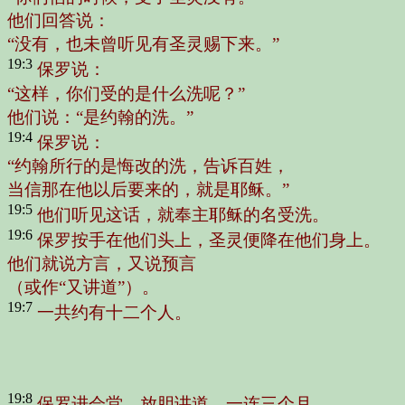
他们回答说：
“没有，也未曾听见有圣灵赐下来。”
19:3
保罗说：
“这样，你们受的是什么洗呢？”
他们说：“是约翰的洗。”
19:4
保罗说：
“约翰所行的是悔改的洗，告诉百姓，
当信那在他以后要来的，就是耶稣。”
19:5
他们听见这话，就奉主耶稣的名受洗。
19:6
保罗按手在他们头上，圣灵便降在他们身上。
他们就说方言，又说预言
（或作“又讲道”）。
19:7
一共约有十二个人。
19:8
保罗进会堂，放胆讲道，一连三个月，