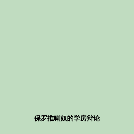
保罗推喇奴的学房辩论