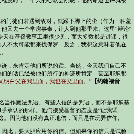
定程度时，一个人的心就会刚硬，他的命运也许就被
他的门徒们若遇到敌对，就跺下脚上的尘（作为一种羞
他又去一个学房事奉，让人到他那里来。这里“辩论”
做法今天在基督教事工里很少见，而大多数都是讲课，很
的人不太可能都来找保罗。反之，我想这意味着他在
人。
神迹，来肯定他们所说的话。当然，今天我们自己不
他们的话已经被他们所行的神迹所肯定。甚至耶稣都
又明白父在我里面，我也在父里面。”
【约翰福音
的名当作魔法咒语。有些人信的是咒语，而不是耶稣基
乎承认的那样。他们接受基督的态度是“让我试一
逃。因为他们没有真正地信，而只是在玩弄信仰。
。因此，要大胆应用你的信。但如果你的信只是试验