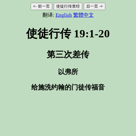
<- 前一页
使徒行传查经
后一页 ->
翻译:
English
繁體中文
使徒行传 19:1-20
第三次差传
以弗所
给施洗约翰的门徒传福音