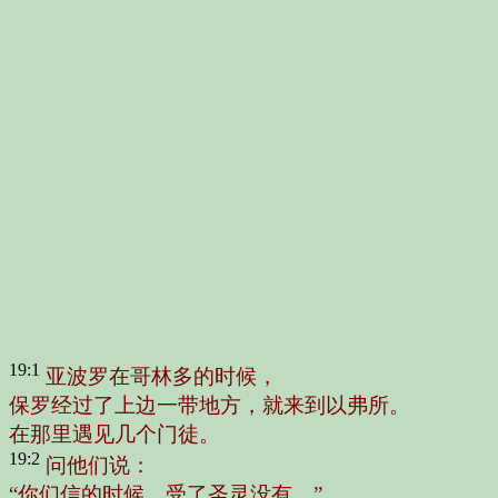
19:1
亚波罗在哥林多的时候，
保罗经过了上边一带地方，就来到以弗所。
在那里遇见几个门徒。
19:2
问他们说：
“你们信的时候，受了圣灵没有。”