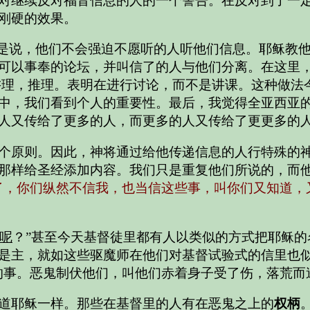
对继续反对福音信息的人的一个警告。在反对到了一
刚硬的效果。
就是说，他们不会强迫不愿听的人听他们信息。耶稣教
可以事奉的论坛，并叫信了的人与他们分离。在这里，
，辩论，讲理，推理。表明在进行讨论，而不是讲课。这种
中，我们看到个人的重要性。最后，我觉得全亚西亚
人又传给了更多的人，而更多的人又传给了更更多的
个原则。因此，神将通过给他传递信息的人行特殊的
那样给圣经添加内容。我们只是重复他们所说的，而
了，你们纵然不信我，也当信这些事，叫你们又知道，
呢
？”甚至今天基督徒里都有人以类似的方式把耶稣
是主，就如这些驱魔师在他们对基督试验式的信里也似
的事。恶鬼制伏他们，叫他们赤着身子受了伤，落荒而
道耶稣一样。那些在基督里的人有在恶鬼之上的
权柄