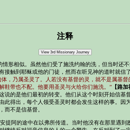
注释
的情形相似。虽然他们受了施洗约翰的洗，但当时还不
有接触到耶稣或他的门徒，然而在听见神的道时就信
肉体，乃属圣灵了。人若没有基督的灵，就不是属基督
解鞋带也不配。他要用圣灵与火给你们施洗。”
【路加福
这说的是他们最初的转变。他们从这个时刻开始信基
由此得出，每个人领受圣灵时都会发生这样的事。因
，而不是信基督。
安提阿的途中在以弗所传道。当时他没有在那里遇到