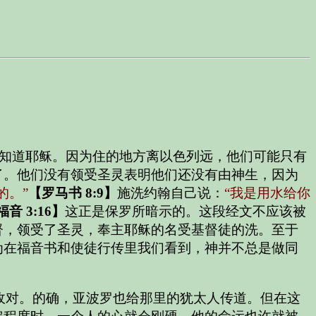
知道耶稣。因为住的地方离以色列远，他们可能只有
了。他们没有领受圣灵表明他们还没有由神生，因为
的。”
【罗马书 8:9】
施洗约翰自己说：
“我是用水给你
音 3:16】
这正是保罗所暗示的。这段经文不应该被
督，领受了圣灵，奉主耶稣的名受基督徒的洗。至于
为在福音书和使徒行传里我们看到，神并不总是做同
敌对。的确，亚波罗也给那里的犹太人传道。但在这