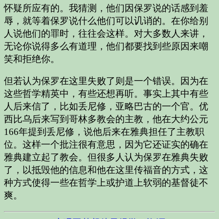
怀疑所应有的。我猜测，他们因保罗说的话感到羞
辱，就等着保罗说什么他们可以讥诮的。在你给别
人说他们的罪时，往往会这样。对大多数人来讲，
无论你说得多么有道理，他们都要找到些原因来嘲
笑和拒绝你。
但若认为保罗在这里失败了则是一个错误。因为在
这些哲学精英中，有些还想再听。事实上其中有些
人后来信了，比如丢尼修，亚略巴古的一个官。优
西比乌后来写到哥林多教会的主教，他在大约公元
166年提到丢尼修，说他后来在雅典担任了主教职
位。这样一个批注很有意思，因为它还证实的确在
雅典建立起了教会。但很多人认为保罗在雅典失败
了，以抵毁他的信息和他在这里传福音的方式，这
种方式使得一些在哲学上或护道上软弱的基督徒不
爽。