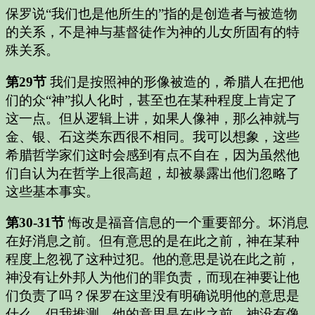
保罗说“我们也是他所生的”指的是创造者与被造物
的关系，不是神与基督徒作为神的儿女所固有的特
殊关系。
第29节
我们是按照神的形像被造的，希腊人在把他
们的众“神”拟人化时，甚至也在某种程度上肯定了
这一点。但从逻辑上讲，如果人像神，那么神就与
金、银、石这类东西很不相同。我可以想象，这些
希腊哲学家们这时会感到有点不自在，因为虽然他
们自认为在哲学上很高超，却被暴露出他们忽略了
这些基本事实。
第30-31节
悔改是福音信息的一个重要部分。坏消息
在好消息之前。但有意思的是在此之前，神在某种
程度上忽视了这种过犯。他的意思是说在此之前，
神没有让外邦人为他们的罪负责，而现在神要让他
们负责了吗？保罗在这里没有明确说明他的意思是
什么。但我推测，他的意思是在此之前，神没有像