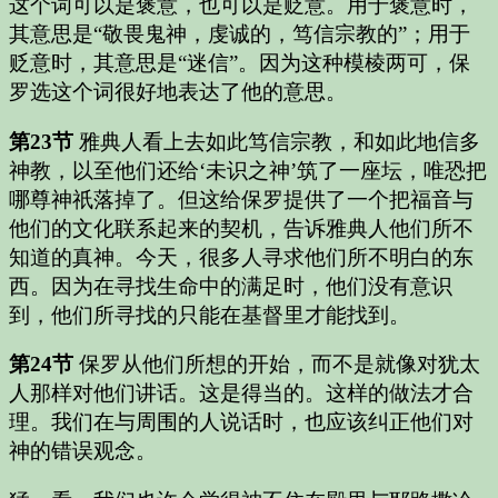
这个词可以是褒意，也可以是贬意。用于褒意时，
其意思是“敬畏鬼神，虔诚的，笃信宗教的”；用于
贬意时，其意思是“迷信”。因为这种模棱两可，保
罗选这个词很好地表达了他的意思。
第23节
雅典人看上去如此笃信宗教，和如此地信多
神教，以至他们还给‘未识之神’筑了一座坛，唯恐把
哪尊神祇落掉了。但这给保罗提供了一个把福音与
他们的文化联系起来的契机，告诉雅典人他们所不
知道的真神。今天，很多人寻求他们所不明白的东
西。因为在寻找生命中的满足时，他们没有意识
到，他们所寻找的只能在基督里才能找到。
第24节
保罗从他们所想的开始，而不是就像对犹太
人那样对他们讲话。这是得当的。这样的做法才合
理。我们在与周围的人说话时，也应该纠正他们对
神的错误观念。