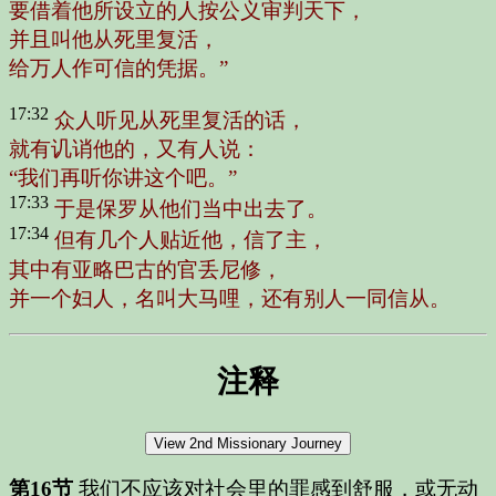
要借着他所设立的人按公义审判天下，
并且叫他从死里复活，
给万人作可信的凭据。”
17:32
众人听见从死里复活的话，
就有讥诮他的，又有人说：
“我们再听你讲这个吧。”
17:33
于是保罗从他们当中出去了。
17:34
但有几个人贴近他，信了主，
其中有亚略巴古的官丢尼修，
并一个妇人，名叫大马哩，还有别人一同信从。
注释
第16节
我们不应该对社会里的罪感到舒服，或无动