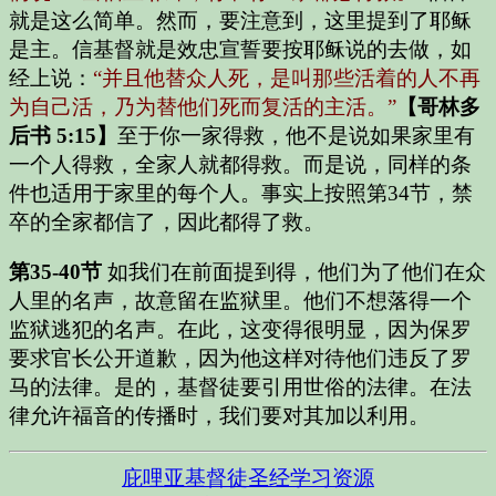
就是这么简单。然而，要注意到，这里提到了耶稣
是主。信基督就是效忠宣誓要按耶稣说的去做，如
经上说：
“并且他替众人死，是叫那些活着的人不再
为自己活，乃为替他们死而复活的主活。”
【哥林多
后书 5:15】
至于你一家得救，他不是说如果家里有
一个人得救，全家人就都得救。而是说，同样的条
件也适用于家里的每个人。事实上按照第34节，禁
卒的全家都信了，因此都得了救。
第35-40节
如我们在前面提到得，他们为了他们在众
人里的名声，故意留在监狱里。他们不想落得一个
监狱逃犯的名声。在此，这变得很明显，因为保罗
要求官长公开道歉，因为他这样对待他们违反了罗
马的法律。是的，基督徒要引用世俗的法律。在法
律允许福音的传播时，我们要对其加以利用。
庇哩亚基督徒圣经学习资源