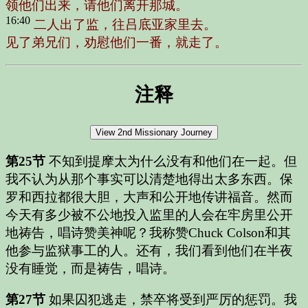
领他们出来，请他们离开那城。
16:40
二人出了监，往吕底亚家里去。
见了弟兄们，劝慰他们一番，就走了。
注释
第25节
不知到提摩太为什么没有和他们在一起。但
我不认为从那个事实可以清楚地得出太多东西。保
罗和西拉都很大胆，大声和公开地传讲福音。然而
今天有多少被不公地投入监里的人会在牢房里公开
地祷告，唱诗赞美神呢？我称赞Chuck Colson和其
他参与监狱事工的人。还有，我们看到他们在半夜
没有睡觉，而是祷告，唱诗。
第27节
如果囚犯逃走，禁卒将受到严厉的惩罚。我