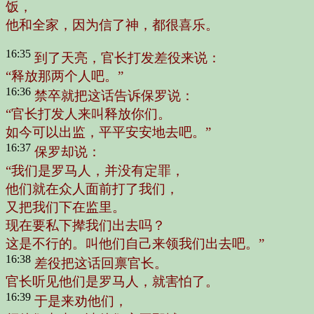
饭，
他和全家，因为信了神，都很喜乐。
16:35
到了天亮，官长打发差役来说：
“释放那两个人吧。”
16:36
禁卒就把这话告诉保罗说：
“官长打发人来叫释放你们。
如今可以出监，平平安安地去吧。”
16:37
保罗却说：
“我们是罗马人，并没有定罪，
他们就在众人面前打了我们，
又把我们下在监里。
现在要私下撵我们出去吗？
这是不行的。叫他们自己来领我们出去吧。”
16:38
差役把这话回禀官长。
官长听见他们是罗马人，就害怕了。
16:39
于是来劝他们，