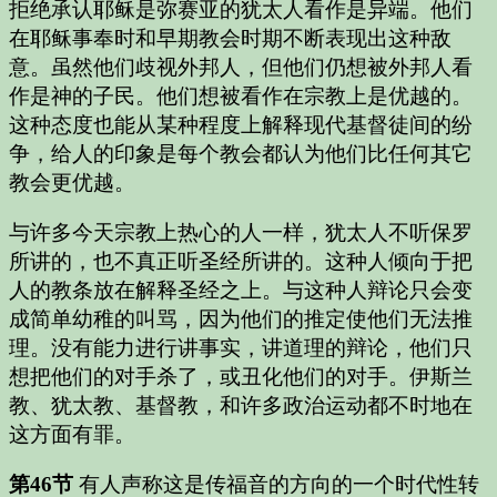
拒绝承认耶稣是弥赛亚的犹太人看作是异端。他们
在耶稣事奉时和早期教会时期不断表现出这种敌
意。虽然他们歧视外邦人，但他们仍想被外邦人看
作是神的子民。他们想被看作在宗教上是优越的。
这种态度也能从某种程度上解释现代基督徒间的纷
争，给人的印象是每个教会都认为他们比任何其它
教会更优越。
与许多今天宗教上热心的人一样，犹太人不听保罗
所讲的，也不真正听圣经所讲的。这种人倾向于把
人的教条放在解释圣经之上。与这种人辩论只会变
成简单幼稚的叫骂，因为他们的推定使他们无法推
理。没有能力进行讲事实，讲道理的辩论，他们只
想把他们的对手杀了，或丑化他们的对手。伊斯兰
教、犹太教、基督教，和许多政治运动都不时地在
这方面有罪。
第46节
有人声称这是传福音的方向的一个时代性转