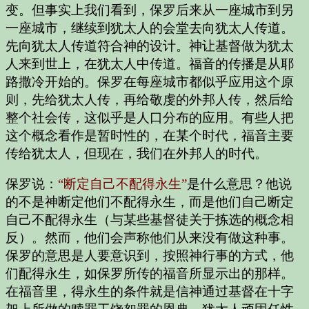
变。但事实上我们看到，保罗后来从一座城市到另
一座城市，继续到犹太人的会堂去向犹太人传道。
先向犹太人传道符合神的设计。神让基督做为犹太
人来到世上，在犹太人中传道。福音的传播是从耶
路撒冷开始的。保罗在每座城市都似乎应用这个原
则，先给犹太人传，再给敬虔的外邦人传，然后给
整个社会传，这似乎是人口分布的应用。有些人把
这个概念看作是暂时性的，在某个时代，福音主要
传给犹太人，但现在，我们在外邦人的时代。
保罗说：
“断定自己不配得永生”
是什么意思？他说
的不是神断定他们不配得永生，而是他们自己断定
自己不配得永生（与某些基督徒关于拣选的概念相
反）。然而，他们会声称他们从来没有做这种事。
保罗的意思是人要意识到，按照神行事的方式，他
们配得永生，如保罗所传的福音所显示出的那样。
在福音里，得永生的条件就是信神通过基督在十字