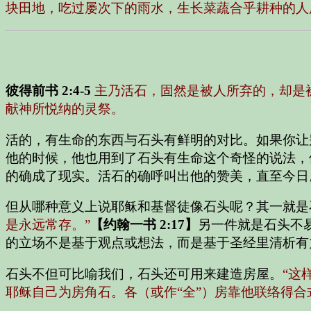
块田地，吃过屡次下的雨水，生长菜蔬合乎耕种的人
彼得前书 2:4-5
主乃活石，固然是被人所弃的，却是
献神所悦纳的灵祭。
活的，有生命的东西与石头有鲜明的对比。如果你让
他的时候，他也用到了石头有生命这个奇怪的说法，
的确成了现实。活石的确呼叫出他的赞美，直至今日
但从哪种意义上说耶稣和基督徒像石头呢？其一就是
是永远常存。”
【约翰一书 2:17】
另一件就是石头不
的立场不是基于观点或想法，而是基于圣经里清析有
石头不但可比喻我们，石头还可用来建造房屋。
“这
耶稣自己为房角石。各（或作“全”）房靠他联络得