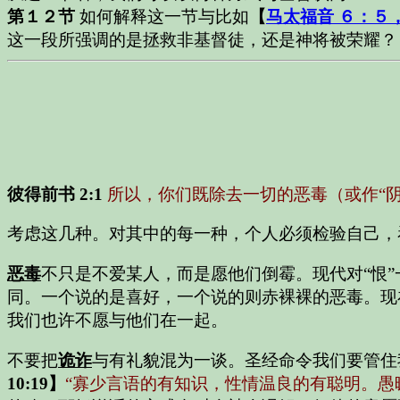
第１２节
如何解释这一节与比如
【
马太福音 ６：５
这一段所强调的是拯救非基督徒，还是神将被荣耀？
彼得前书 2:1
所以，你们既除去一切的恶毒（或作“
考虑这几种。对其中的每一种，个人必须检验自己，
恶毒
不只是不爱某人，而是愿他们倒霉。现代对“恨”
同。一个说的是喜好，一个说的则赤裸裸的恶毒。现
我们也许不愿与他们在一起。
不要把
诡诈
与有礼貌混为一谈。圣经命令我们要管住
10:19】
“寡少言语的有知识，性情温良的有聪明。愚