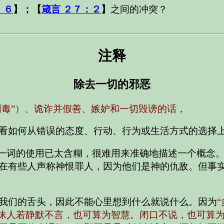
，６
】；【
箴言 ２７：２
】
之间的冲突？
注释
除去一切的邪恶
阴毒”）、诡诈并假善、嫉妒和一切毁谤的话，
看如何从错误的态度、行动、行为或生活方式的选择
一词的使用已太含糊，很难用来准确地描述一个概念。你
在有些人声称神恨罪人，因为他们是神的仇敌。但事
我们的舌头，因此不能心里想到什么就说什么。因为
昧人若静默不言，也可算为智慧。闭口不说，也可算为