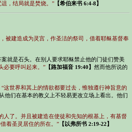
诅，结局就是焚烧。”
【希伯来书 6:4-8】
，被建造成为灵宫，作圣洁的祭司，借着耶稣基督奉
答案就是石头。在别人要求耶稣禁止他的门徒们赞美
头必要呼叫起来。”
【路加福音 19:40】
然而他所说的
。
“这世界和其上的情欲都要过去，惟独遵行神旨意的
从他们在基本的教义上不轻易更改立场上看出。他们
的人了。并且被建造在使徒和先知的根基上，有基督
借着圣灵居住的所在。”
【以弗所书 2:19-22】