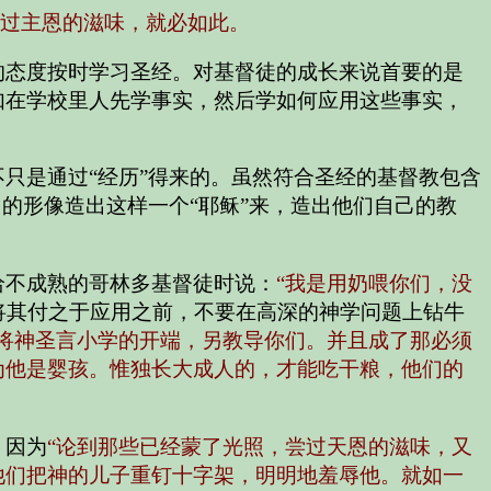
过主恩的滋味，就必如此。
的态度按时学习圣经。对基督徒的成长来说首要的是
如在学校里人先学事实，然后学如何应用这些事实，
只是通过“经历”得来的。虽然符合圣经的基督教包含
的形像造出这样一个“耶稣”来，造出他们自己的教
给不成熟的哥林多基督徒时说：
“我是用奶喂你们，没
将其付之于应用之前，不要在高深的神学问题上钻牛
将神圣言小学的开端，另教导你们。并且成了那必须
为他是婴孩。惟独长大成人的，才能吃干粮，他们的
，因为
“论到那些已经蒙了光照，尝过天恩的滋味，又
他们把神的儿子重钉十字架，明明地羞辱他。就如一