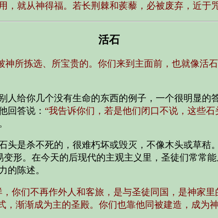
用，就从神得福。若长荆棘和蒺藜，必被废弃，近于咒
活石
被神所拣选、所宝贵的。你们来到主面前，也就像活石
别人给你几个没有生命的东西的例子，一个很明显的
他回答说：
“我告诉你们，若是他们闭口不说，这些石
。
石头是杀不死的，很难朽坏或毁灭，不像木头或草秸
易变形。在今天的后现代的主观主义里，圣徒们常常能
力的陈述。
样，你们不再作外人和客旅，是与圣徒同国，是神家里
合式，渐渐成为主的圣殿。你们也靠他同被建造，成为神