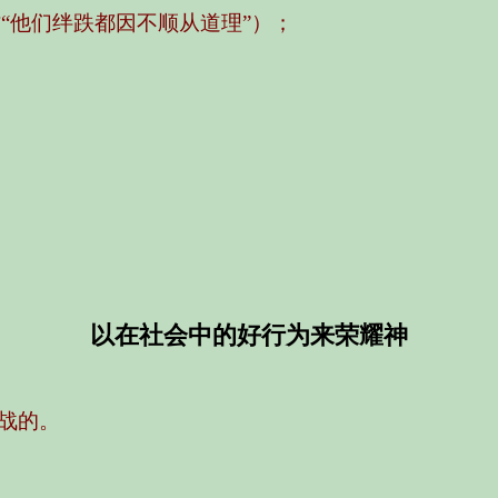
“他们绊跌都因不顺从道理”）；
以在社会中的好行为来荣耀神
战的。