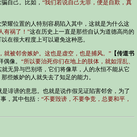
欺骗自己。比如，
“我们若说自己无罪，便是自欺，真
欢荣耀位置的人特别容易陷入其中，这就是为什么这
人有祸了！”
这在历史上一直是那些自认为道德高尚的
可以在很大程度上可以避免这种恶。
，就被邻舍嫉妒。这也是虚空，也是捕风。”
【传道书
拜偶像。
“所以要治死你们在地上的肢体，就如淫乱、
实就无异与巴别塔，它们将像草，人的永恒不能从它
。那些嫉妒的人就失去了知足的能力。
过来就是诽谤的意思。也就是说作假见证陷害邻舍，为了
多事，其中包括：
“不要毁谤，不要争竞，总要和平，